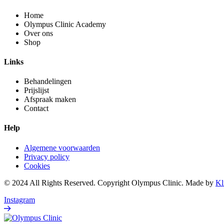
Home
Olympus Clinic Academy
Over ons
Shop
Links
Behandelingen
Prijslijst
Afspraak maken
Contact
Help
Algemene voorwaarden
Privacy policy
Cookies
© 2024 All Rights Reserved. Copyright Olympus Clinic. Made by
Kl
Instagram