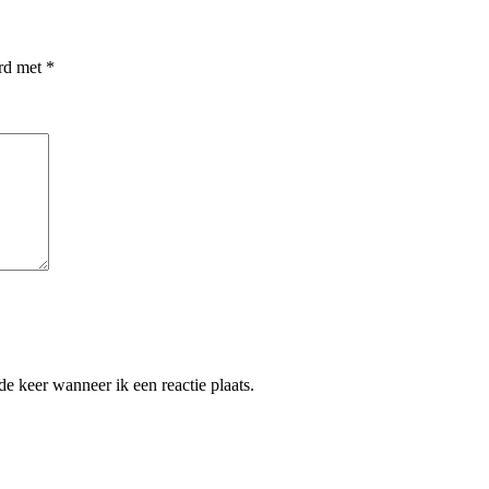
erd met
*
e keer wanneer ik een reactie plaats.