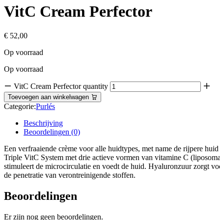
VitC Cream Perfector
€
52,00
Op voorraad
Op voorraad
VitC Cream Perfector quantity
Toevoegen aan winkelwagen
Categorie:
Purlés
Beschrijving
Beoordelingen (0)
Een verfraaiende crème voor alle huidtypes, met name de rijpere hui
Triple VitC System met drie actieve vormen van vitamine C (liposomaa
stimuleert de microcirculatie en voedt de huid. Hyaluronzuur zorgt vo
de penetratie van verontreinigende stoffen.
Beoordelingen
Er zijn nog geen beoordelingen.