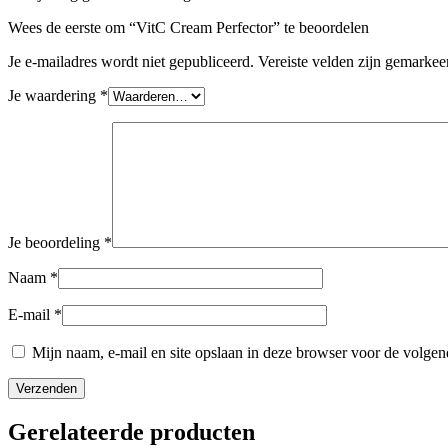
Wees de eerste om “VitC Cream Perfector” te beoordelen
Je e-mailadres wordt niet gepubliceerd.
Vereiste velden zijn gemarke
Je waardering
*
Je beoordeling
*
Naam
*
E-mail
*
Mijn naam, e-mail en site opslaan in deze browser voor de volgend
Gerelateerde producten