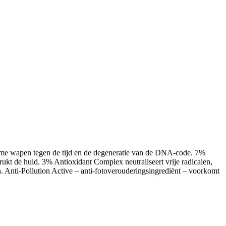
tieme wapen tegen de tijd en de degeneratie van de DNA-code. 7%
ukt de huid. 3% Antioxidant Complex neutraliseert vrije radicalen,
n. Anti-Pollution Active – anti-fotoverouderingsingrediënt – voorkomt